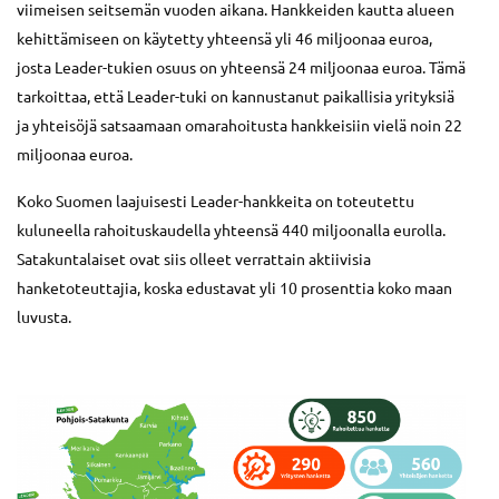
viimeisen seitsemän vuoden aikana. Hankkeiden kautta alueen
kehittämiseen on käytetty yhteensä yli 46 miljoonaa euroa,
josta Leader-tukien osuus on yhteensä 24 miljoonaa euroa. Tämä
tarkoittaa, että Leader-tuki on kannustanut paikallisia yrityksiä
ja yhteisöjä satsaamaan omarahoitusta hankkeisiin vielä noin 22
miljoonaa euroa.
Koko Suomen laajuisesti Leader-hankkeita on toteutettu
kuluneella rahoituskaudella yhteensä 440 miljoonalla eurolla.
Satakuntalaiset ovat siis olleet verrattain aktiivisia
hanketoteuttajia, koska edustavat yli 10 prosenttia koko maan
luvusta.