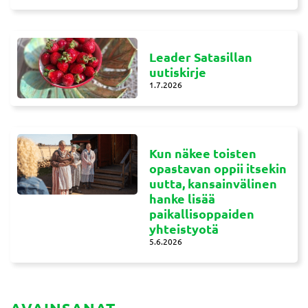
Leader Satasillan
uutiskirje
1.7.2026
Kun näkee toisten
opastavan oppii itsekin
uutta, kansainvälinen
hanke lisää
paikallisoppaiden
yhteistyotä
5.6.2026