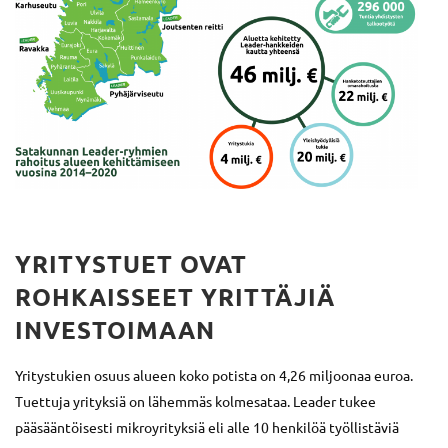
YRITYSTUET OVAT
ROHKAISSEET YRITTÄJIÄ
INVESTOIMAAN
Yritystukien osuus alueen koko potista on 4,26 miljoonaa euroa.
Tuettuja yrityksiä on lähemmäs kolmesataa. Leader tukee
pääsääntöisesti mikroyrityksiä eli alle 10 henkilöä työllistäviä