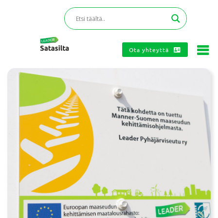
Ota yhteyttä