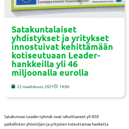
Satakuntalaiset
yhdistykset ja yritykset
innostuivat kehittämään
kotiseutuaan Leader-
hankkeilla yli 46
miljoonalla eurolla
22 maaliskuun, 2021
14:06
Satakunnan Leader-ryhmät ovat rahoittaneet yli 850
paikallisten yhteisöjen ja yritysten toteuttamaa hanketta