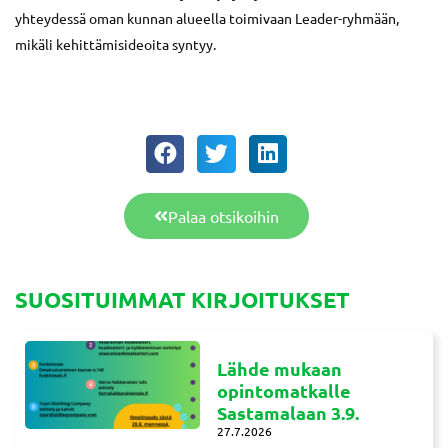
yhteydessä oman kunnan alueella toimivaan Leader-ryhmään,
mikäli kehittämisideoita syntyy.
Palaa otsikoihin
SUOSITUIMMAT KIRJOITUKSET
Lähde mukaan
opintomatkalle
Sastamalaan 3.9.
27.7.2026