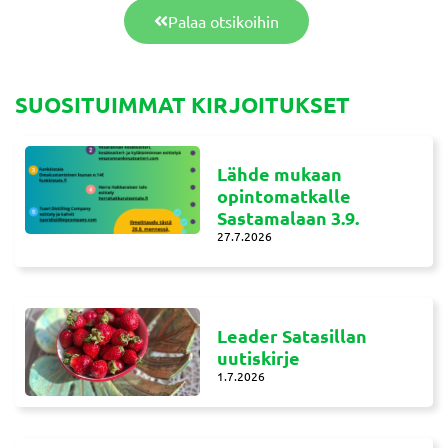
Palaa otsikoihin
SUOSITUIMMAT KIRJOITUKSET
Lähde mukaan
opintomatkalle
Sastamalaan 3.9.
27.7.2026
Leader Satasillan
uutiskirje
1.7.2026