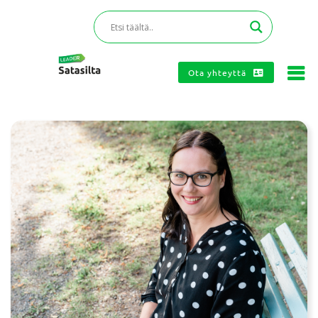
Ota yhteyttä