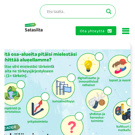
Ota yhteyttä