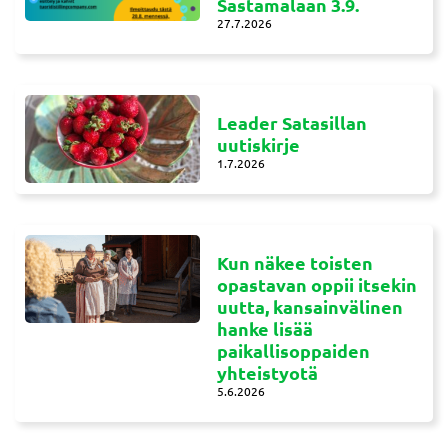
Sastamalaan 3.9.
27.7.2026
Leader Satasillan
uutiskirje
1.7.2026
Kun näkee toisten
opastavan oppii itsekin
uutta, kansainvälinen
hanke lisää
paikallisoppaiden
yhteistyotä
5.6.2026