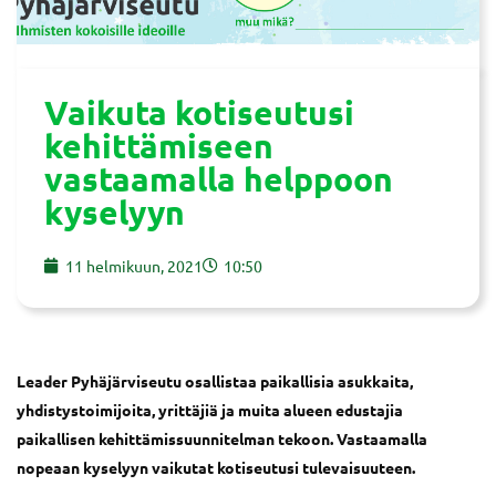
Vaikuta kotiseutusi
kehittämiseen
vastaamalla helppoon
kyselyyn
11 helmikuun, 2021
10:50
Leader Pyhäjärviseutu osallistaa paikallisia asukkaita,
yhdistystoimijoita, yrittäjiä ja muita alueen edustajia
paikallisen kehittämissuunnitelman tekoon. Vastaamalla
nopeaan kyselyyn vaikutat kotiseutusi tulevaisuuteen.