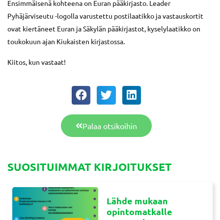
Ensimmäisenä kohteena on Euran pääkirjasto. Leader
Pyhäjärviseutu -logolla varustettu postilaatikko ja vastauskortit
ovat kiertäneet Euran ja Säkylän pääkirjastot, kyselylaatikko on
toukokuun ajan Kiukaisten kirjastossa.
Kiitos, kun vastaat!
Palaa otsikoihin
SUOSITUIMMAT KIRJOITUKSET
Lähde mukaan
opintomatkalle