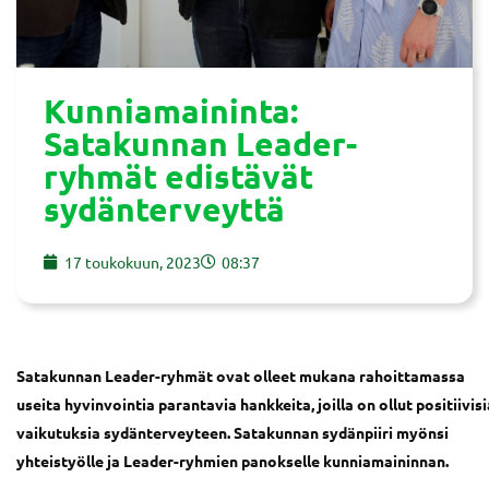
Kunniamaininta:
Satakunnan Leader-
ryhmät edistävät
sydänterveyttä
17 toukokuun, 2023
08:37
Satakunnan Leader-ryhmät ovat olleet mukana rahoittamassa
useita hyvinvointia parantavia hankkeita, joilla on ollut positiivisi
vaikutuksia sydänterveyteen. Satakunnan sydänpiiri myönsi
yhteistyölle ja Leader-ryhmien panokselle kunniamaininnan.