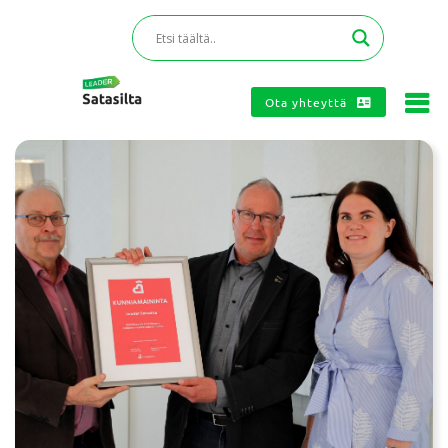
Ota yhteyttä