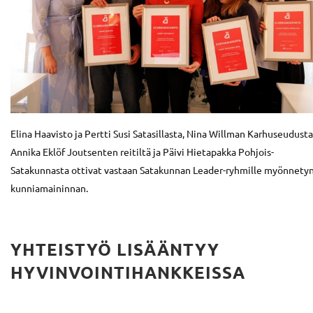
Elina Haavisto ja Pertti Susi Satasillasta, Nina Willman Karhuseudusta
Annika Eklöf Joutsenten reitiltä ja Päivi Hietapakka Pohjois-
Satakunnasta ottivat vastaan Satakunnan Leader-ryhmille myönnety
kunniamaininnan.
YHTEISTYÖ LISÄÄNTYY
HYVINVOINTIHANKKEISSA