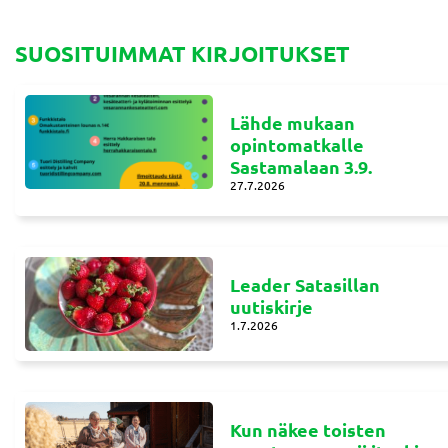
SUOSITUIMMAT KIRJOITUKSET
Lähde mukaan
opintomatkalle
Sastamalaan 3.9.
27.7.2026
Leader Satasillan
uutiskirje
1.7.2026
Kun näkee toisten