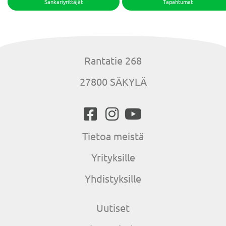
Sankariyrittäjät
Tapahtumat
Rantatie 268
27800 SÄKYLÄ
Tietoa meistä
Yrityksille
Yhdistyksille
Uutiset