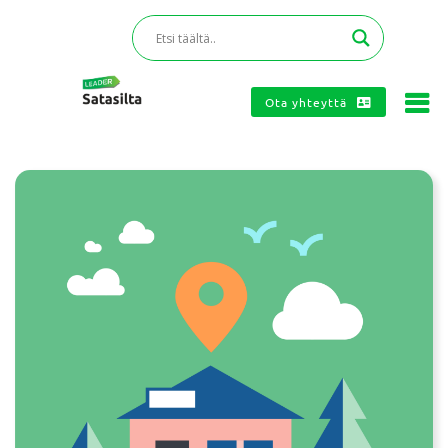
Ota yhteyttä