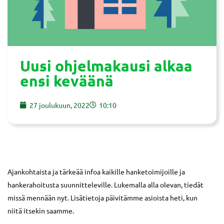
Uusi ohjelmakausi alkaa
ensi keväänä
27 joulukuun, 2022
10:10
Ajankohtaista ja tärkeää infoa kaikille hanketoimijoille ja
hankerahoitusta suunnitteleville. Lukemalla alla olevan, tiedät
missä mennään nyt. Lisätietoja päivitämme asioista heti, kun
niitä itsekin saamme.